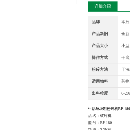
详细介绍
品牌
本辰
产品新旧
全新
产品大小
小型
操作方式
干磨
粉碎方法
干法
适用物料
药物
出料粒度
6-2
生活垃圾粗粉碎机BP-18
品 名：破碎机
型 号：BP-180
功 率：2.2KW