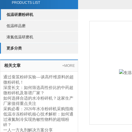
PRODUCTS LIST
低温研磨粉碎机
低温样品磨
液氮低温研磨机
更多分类
相关文章
+MORE
通过蚕茧粉碎实验---谈高纤维原料的超
微粉碎机！
深度长文：如何筛选高性价比的中药超
微粉碎机及靠谱厂家？
如何选择合适的水冷粉碎机？这家生产
厂家值得重点关注
采购必看：2026年水冷粉碎机采购指南
低温冷冻粉碎机核心技术解析：如何通
过液氮制冷实现热敏性物料的超细粉
碎？
一人一方丸剂解决方案分享