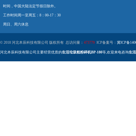
时间，中国大陆法定节假日除外。
工作时间周一至周五：8：00-17：30
周日、周六休息
© 2018 河北本辰科技有限公司 版权所有 总访问量：
473779
ICP备案号：
冀ICP备140
河北本辰科技有限公司主要经营优质的
生活垃圾粗粉碎机BP-180
等,欢迎来电咨询
生活