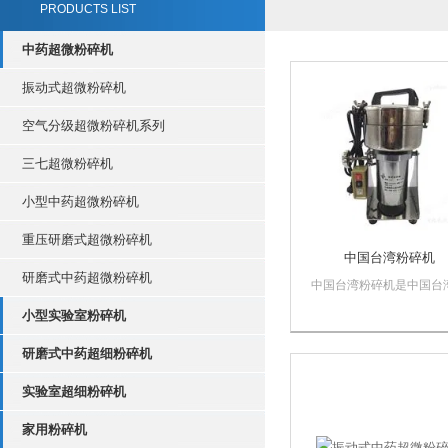
PRODUCTS LIST
中药超微粉碎机
振动式超微粉碎机
空气分级超微粉碎机系列
三七超微粉碎机
小型中药超微粉碎机
重压研磨式超微粉碎机
中国台湾粉碎机
研磨式中药超微粉碎机
中国台湾粉碎机是中国台
镇企业生产的一款高性能
小型实验室粉碎机
粉碎机，该机采用日本技
电机和中国台湾原产电器
研磨式中药超细粉碎机
件，质量是同类型机器中
且重量只有10KG可随时
实验室超细粉碎机
移动使用。6202粉碎机是
粉碎刀片高速旋...
家用粉碎机