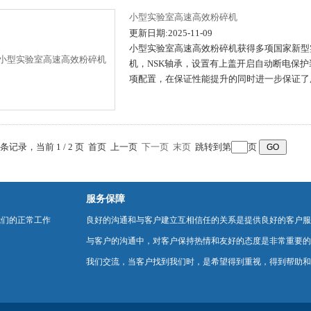
小型实验室高速高效粉碎机
更新日期:2025-11-09
小型实验室高速高效粉碎机获得多项国家新型
机，NSK轴承，设置有上盖开启自动断电保
项配置，在保证性能提升的同时进一步保证了
2 条记录，当前 1 / 2 页 首页 上一页
下一页
末页
跳转到第
页
服务保障
我们的正常工作
良好的沟通和与客户建立互相信任的关系是提供良好的客户服
与客户的沟通中，对客户保持热情和友好的态度是非常重要的
我们交流，当客户找到我们时，是希望得到重视，得到帮助和