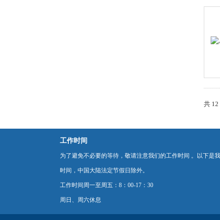
共 1
工作时间
为了避免不必要的等待，敬请注意我们的工作时间 。以下是
时间，中国大陆法定节假日除外。
工作时间周一至周五：8：00-17：30
周日、周六休息