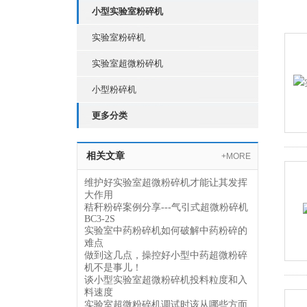
小型实验室粉碎机
实验室粉碎机
实验室超微粉碎机
小型粉碎机
更多分类
相关文章
+MORE
维护好实验室超微粉碎机才能让其发挥
大作用
秸秆粉碎案例分享---气引式超微粉碎机
BC3-2S
实验室中药粉碎机如何破解中药粉碎的
难点
做到这几点，操控好小型中药超微粉碎
机不是事儿！
谈小型实验室超微粉碎机投料粒度和入
料速度
实验室超微粉碎机调试时该从哪些方面