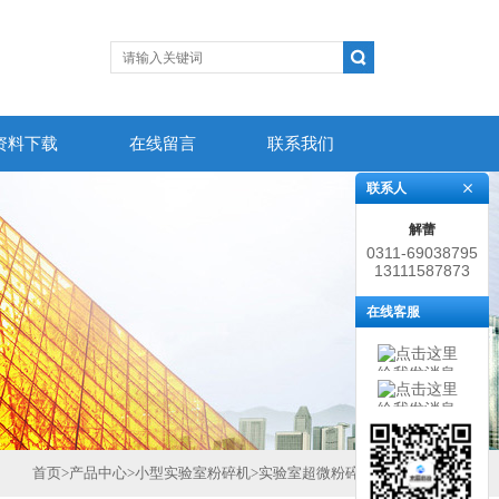
资料下载
在线留言
联系我们
联系人
解蕾
0311-69038795
13111587873
在线客服
首页
>
产品中心
>
小型实验室粉碎机
>
实验室超微粉碎机