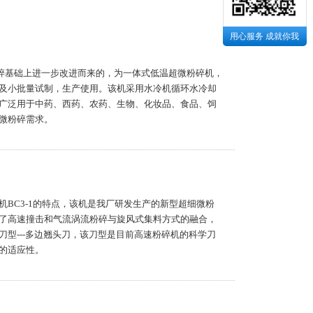
用心服务 成就你我
微粉碎基础上进一步改进而来的，为一体式低温超微粉碎机，
及小批量试制，生产使用。该机采用水冷机循环水冷却
广泛用于中药、西药、农药、生物、化妆品、食品、饲
微粉碎需求。
BC3-1的特点，该机是我厂研发生产的新型超细微粉
了高速撞击和气流涡流粉碎与旋风式集料方式的融合，
型---多边翘头刀，该刀型是目前高速粉碎机的科学刀
的适应性。