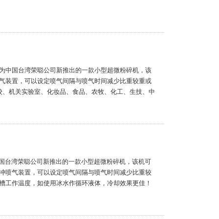
6AP为中国台湾荣聪公司新推出的一款小型超微粉碎机，该
气装置，可以设定喷气间隔与喷气时间减少比重较重或
学校、机关实验室、化妆品、食品、农牧、化工、生技、中
是中国台湾荣聪公司新推出的一款小型超微粉碎机，该机可
冲喷气装置，可以设定喷气间隔与喷气时间减少比重较
槽工作温度，如使用冰水作循环液体，冷却效果更佳！