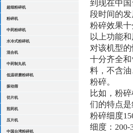
到现在中国
超细粉碎机
段时间的发
粉碎机
粉碎效果十
中药粉碎机
以上功能和
水冷式粉碎机
对该机型的
混合机
十分齐全和
中药制丸机
料，不含油
低温研磨粉碎机
粉碎。
振动筛
比如，粉碎
切片机
们的特点是
煎药机
粉碎细度1
压片机
细度：20
中国台湾粉碎机