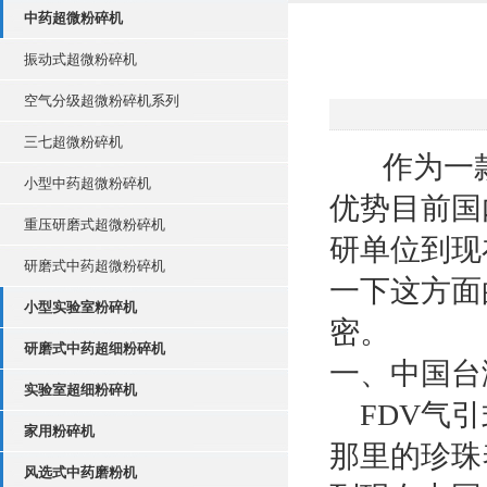
中药超微粉碎机
振动式超微粉碎机
空气分级超微粉碎机系列
三七超微粉碎机
作为一款多
小型中药超微粉碎机
优势目前国
重压研磨式超微粉碎机
研单位到现
研磨式中药超微粉碎机
一下这方面
小型实验室粉碎机
密。
研磨式中药超细粉碎机
一、中国台
实验室超细粉碎机
FDV气引
家用粉碎机
那里的珍珠
风选式中药磨粉机