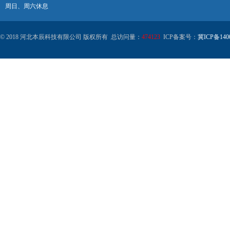
周日、周六休息
© 2018 河北本辰科技有限公司 版权所有 总访问量：
474123
ICP备案号：
冀ICP备140