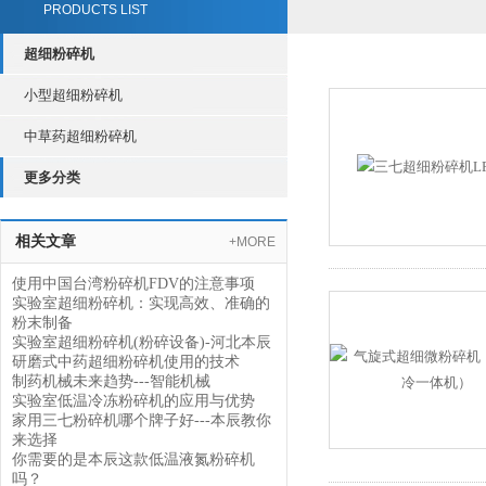
PRODUCTS LIST
超细粉碎机
小型超细粉碎机
中草药超细粉碎机
更多分类
相关文章
+MORE
使用中国台湾粉碎机FDV的注意事项
实验室超细粉碎机：实现高效、准确的
粉末制备
实验室超细粉碎机(粉碎设备)-河北本辰
研磨式中药超细粉碎机使用的技术
制药机械未来趋势---智能机械
实验室低温冷冻粉碎机的应用与优势
家用三七粉碎机哪个牌子好---本辰教你
来选择
你需要的是本辰这款低温液氮粉碎机
吗？