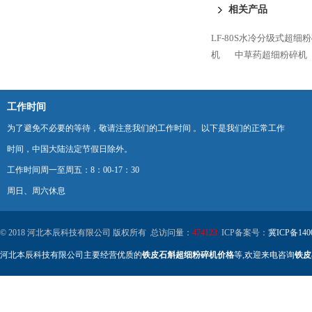
相关产品
LF-80S水冷分级式超细
机
中草药超细粉碎机
工作时间
为了避免不必要的等待，敬请注意我们的工作时间 。以下是我们的正常工作
时间，中国大陆法定节假日除外。
工作时间周一至周五：8：00-17：30
周日、周六休息
© 2018 河北本辰科技有限公司 版权所有 总访问量：
474123
ICP备案号：
冀ICP备140
河北本辰科技有限公司主要经营优质的
铁皮石斛超细粉碎机价格
等,欢迎来电咨询
铁皮