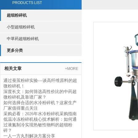
PRODUCTS LIST
超细粉碎机
小型超细粉碎机
中草药超细粉碎机
更多分类
相关文章
+MORE
通过蚕茧粉碎实验---谈高纤维原料的超
微粉碎机！
深度长文：如何筛选高性价比的中药超
微粉碎机及靠谱厂家？
如何选择合适的水冷粉碎机？这家生产
厂家值得重点关注
采购必看：2026年水冷粉碎机采购指南
低温冷冻粉碎机核心技术解析：如何通
过液氮制冷实现热敏性物料的超细粉
碎？
一人一方丸剂解决方案分享