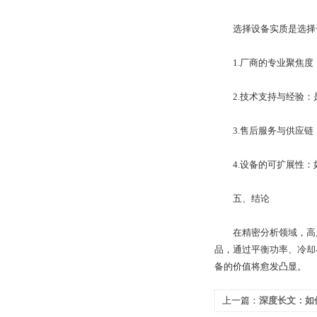
选择设备实质是选择长
1.厂商的专业聚焦度
2.技术支持与经验：
3.售后服务与供应链
4.设备的可扩展性：如
五、结论
在精密分析领域，高质量
品，通过平衡功率、冷却
备的价值将愈发凸显。
上一篇：
深度长文：如