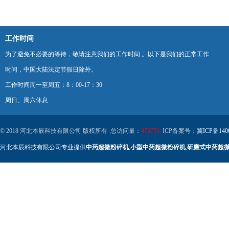
微粉碎机及靠谱厂家？
工作时间
为了避免不必要的等待，敬请注意我们的工作时间 。以下是我们的正常工作
时间，中国大陆法定节假日除外。
工作时间周一至周五：8：00-17：30
周日、周六休息
© 2018 河北本辰科技有限公司 版权所有 总访问量：
473779
ICP备案号：
冀ICP备140
河北本辰科技有限公司专业提供
中药超微粉碎机
,
小型中药超微粉碎机
,
研磨式中药超