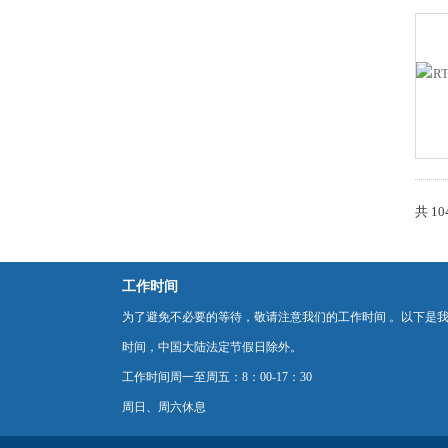
共 1
工作时间
为了避免不必要的等待，敬请注意我们的工作时间 。以下是
时间，中国大陆法定节假日除外。
工作时间周一至周五：8：00-17：30
周日、周六休息