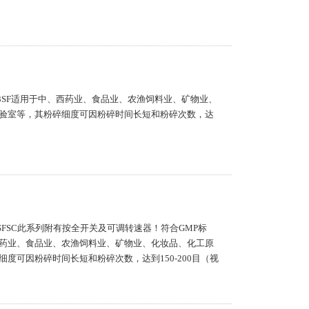
13SF适用于中、西药业、食品业、农渔饲料业、矿物业、
验室等，其粉碎细度可因粉碎时间长短和粉碎次数，达
8SFSC此系列附有按全开关及可调转速器！符合GMP标
药业、食品业、农渔饲料业、矿物业、化妆品、化工原
度可因粉碎时间长短和粉碎次数，达到150-200目（视