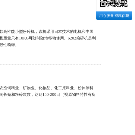
用心服务 成就你我
款高性能小型粉碎机，该机采用日本技术的电机和中国
重量只有10KG可随时随地移动使用。6202粉碎机是利
般性粉碎。
农渔饲料业、矿物业、化妆品、化工原料业、粉体涂料
长短和粉碎次数，达到150-200目（视原物料特性有所