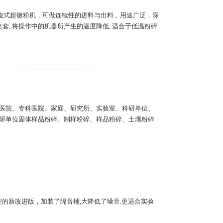
为气旋式超微粉机，可做连续性的进料与出料，用途广泛，深
套, 将操作中的机器所产生的温度降低, 适合于低温粉碎
医院、专科医院、家庭、研究所、实验室、科研单位、
研单位固体样品粉碎、制样粉碎、样品粉碎、土壤粉碎
机型的新改进版，加装了隔音桶,大降低了噪音.更适合实验