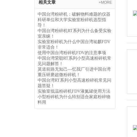
相关文章
+MORE
中国台湾粉碎机：破解物料难题的仪器
科研单位和大学实验室粉碎机选型指
导！
中国台湾粉碎机RT系列为什么备受实验
室亲睐！
实验室粉碎机为什么中国台湾祐麒FDV
非常适合！
使用中国台湾粉碎机FDV的注意事项
中国台湾荣聪RT系列小型高速粉碎机常
见问题解答！
莫道前路无知己---忆我厂引进中国台湾
重压研磨超微粉碎机！
中国台湾RT系列小型高速粉碎机常见问
题答疑！
实验室低温粉碎机FDV液氮罐使用方法
小型粉碎机为什么特别适合家庭粉碎物
料用