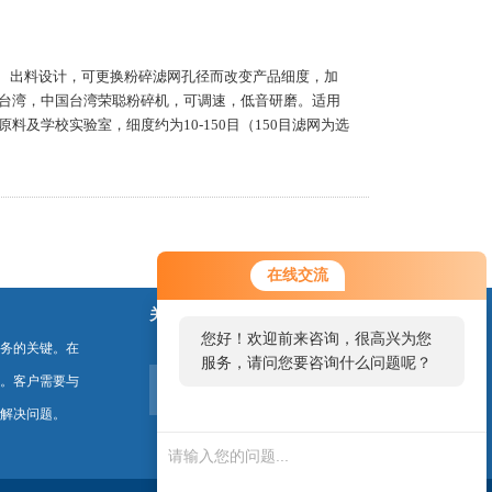
连续进、出料设计，可更换粉碎滤网孔径而改变产品细度，加
台湾，中国台湾荣聪粉碎机，可调速，低音研磨。适用
及学校实验室，细度约为10-150目（150目滤网为选
在线交流
关注我们
您好！欢迎前来咨询，很高兴为您
务的关键。在
服务，请问您要咨询什么问题呢？
。客户需要与
解决问题。