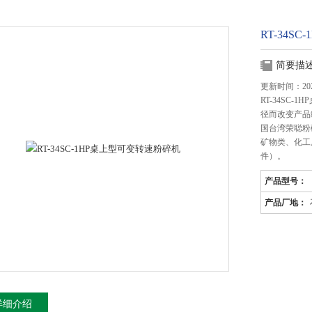
RT-34S
简要描
更新时间：2025
RT-34SC
径而改变产品
国台湾荣聪粉
矿物类、化工原
件）。
产品型号：
产品厂地：
详细介绍