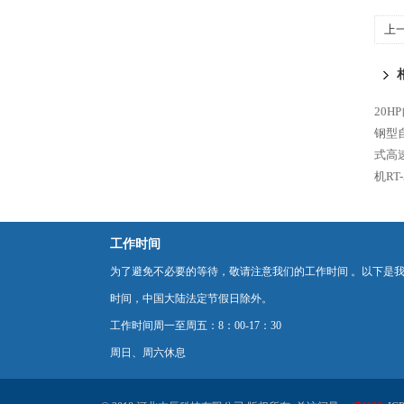
上
20H
钢型自
式高速
机RT-
工作时间
为了避免不必要的等待，敬请注意我们的工作时间 。以下是
时间，中国大陆法定节假日除外。
工作时间周一至周五：8：00-17：30
周日、周六休息