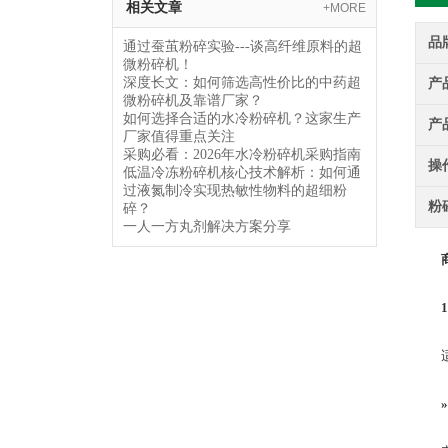
相关文章
+MORE
品
通过蚕茧粉碎实验---谈高纤维原料的超
微粉碎机！
深度长文：如何筛选高性价比的中药超
产
微粉碎机及靠谱厂家？
如何选择合适的水冷粉碎机？这家生产
产
厂家值得重点关注
采购必看：2026年水冷粉碎机采购指南
操
低温冷冻粉碎机核心技术解析：如何通
过液氮制冷实现热敏性物料的超细粉
粉
碎？
一人一方丸剂解决方案分享
适用