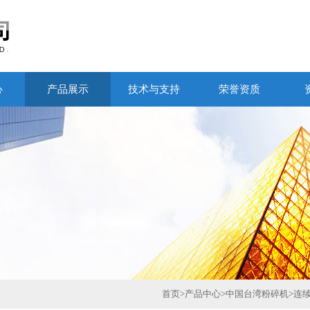
心
产品展示
技术与支持
荣誉资质
首页
>
产品中心
>
中国台湾粉碎机
>
连