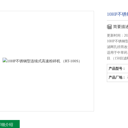
10HP不
简要描
更新时间：2025
10HP不锈钢
滤网孔径而改
适用于中草药.
目.（150目
产品型号：
产品厂地：
详细介绍