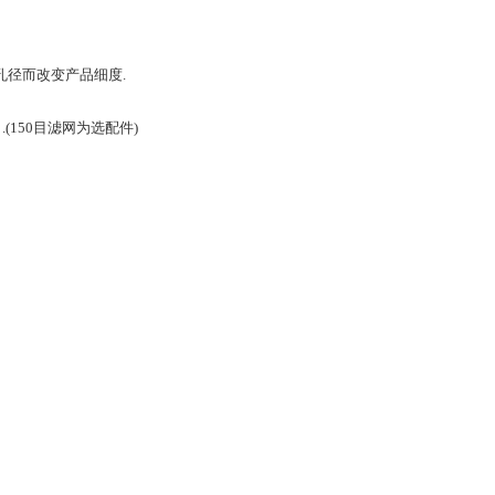
孔径而改变产品细度.
(150目滤网为选配件)