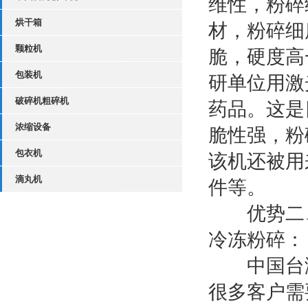
维性，粉碎
烘干箱
材，粉碎细
颗粒机
脆，硬度高
包装机
研单位用激
破碎机粗碎机
药品。这是
浓缩设备
脆性强，粉
包衣机
该机还被用
滴丸机
件等。
优势二、中
冷冻粉碎：
中国台湾粉
很多客户需