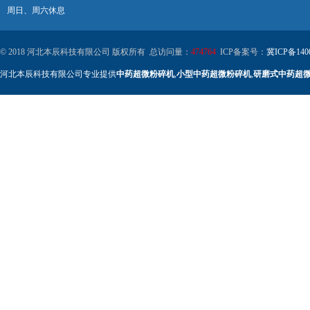
周日、周六休息
© 2018 河北本辰科技有限公司 版权所有 总访问量：
474764
ICP备案号：
冀ICP备140
河北本辰科技有限公司专业提供
中药超微粉碎机
,
小型中药超微粉碎机
,
研磨式中药超