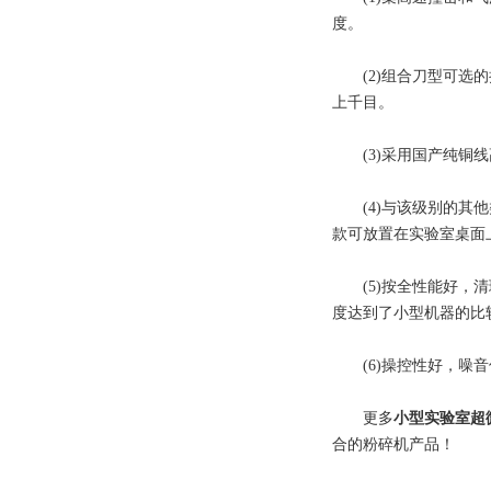
度。
(2)组合刀型可选的
上千目。
(3)采用国产纯铜线
(4)与该级别的其他
款可放置在实验室桌面
(5)按全性能好，清
度达到了小型机器的比
(6)操控性好，噪音
更多
小型实验室超
合的粉碎机产品！