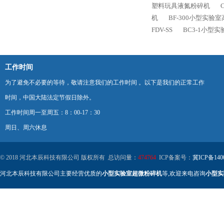
塑料玩具液氮粉碎机
机
BF-300小型实验
FDV-SS
BC3-1小型
工作时间
为了避免不必要的等待，敬请注意我们的工作时间 。以下是我们的正常工作
时间，中国大陆法定节假日除外。
工作时间周一至周五：8：00-17：30
周日、周六休息
© 2018 河北本辰科技有限公司 版权所有 总访问量：
474764
ICP备案号：
冀ICP备140
河北本辰科技有限公司主要经营优质的
小型实验室超微粉碎机
等,欢迎来电咨询
小型实