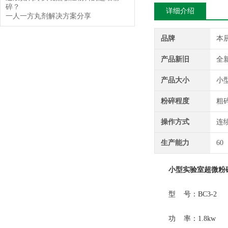
碎？
详细介绍
一人一方丸剂解决方案分享
品牌
本
产品新旧
全
产品大小
小
粉碎程度
粗
操作方式
连
生产能力
60
小型实验室超微粉
型 号：BC3-2
功 率：1.8kw