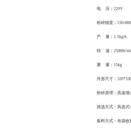
电 压：220V
粉碎细度：150-80
产 量：1-5kg/h
转 速：25000r/mi
重 量：15kg
外形尺寸：320*330*
粉碎原理：高速撞击
筛选方式：风选式+
集料方式：布袋收