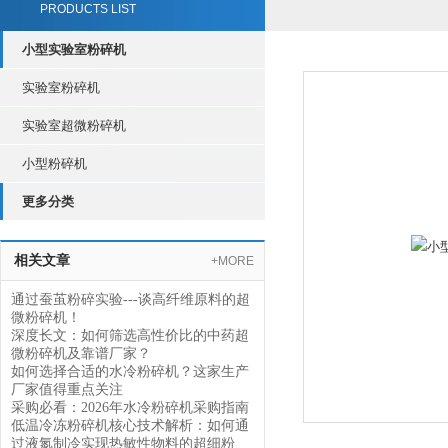
PRODUCTS LIST
小型实验室粉碎机
实验室粉碎机
实验室超微粉碎机
小型粉碎机
更多分类
相关文章
+MORE
通过蚕茧粉碎实验---谈高纤维原料的超
微粉碎机！
深度长文：如何筛选高性价比的中药超
微粉碎机及靠谱厂家？
如何选择合适的水冷粉碎机？这家生产
厂家值得重点关注
采购必看：2026年水冷粉碎机采购指南
低温冷冻粉碎机核心技术解析：如何通
过液氮制冷实现热敏性物料的超细粉