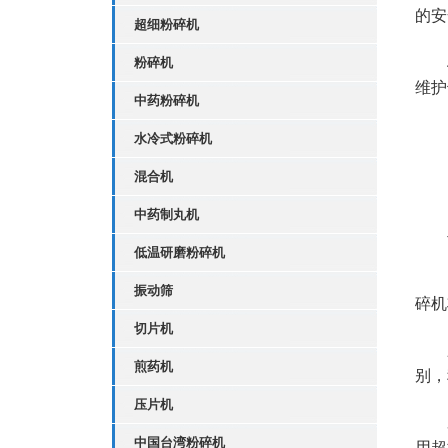
的安
超细粉碎机
粉碎机
4.
维护
中药粉碎机
水冷式粉碎机
混合机
中药制丸机
二
低温研磨粉碎机
1.
振动筛
碎机
切片机
2.
煎药机
别，
压片机
3.
中国台湾粉碎机
用超