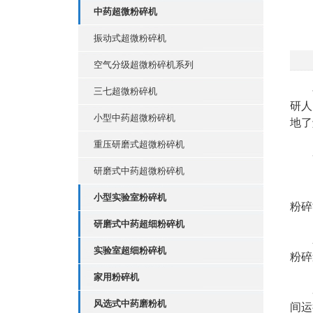
中药超微粉碎机
振动式超微粉碎机
空气分级超微粉碎机系列
在
三七超微粉碎机
研人
小型中药超微粉碎机
地了
重压研磨式超微粉碎机
一
研磨式中药超微粉碎机
1.
小型实验室粉碎机
粉碎
研磨式中药超细粉碎机
2.
实验室超细粉碎机
粉碎
家用粉碎机
3.
风选式中药磨粉机
间运