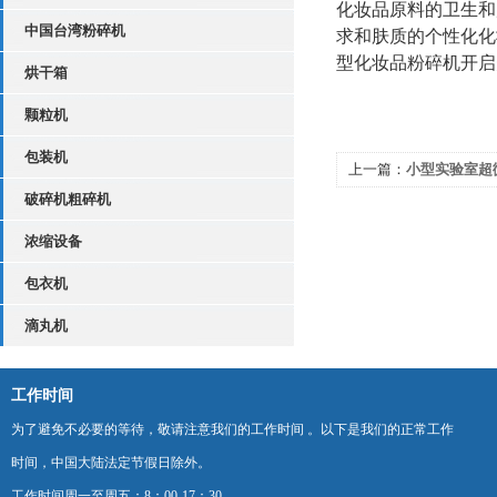
化妆品原料的卫生和
中国台湾粉碎机
求和肤质的个性化化
型化妆品粉碎机开启
烘干箱
颗粒机
​
包装机
上一篇：
小型实验室超
破碎机粗碎机
提供定制化解决方案
浓缩设备
包衣机
滴丸机
工作时间
为了避免不必要的等待，敬请注意我们的工作时间 。以下是我们的正常工作
时间，中国大陆法定节假日除外。
工作时间周一至周五：8：00-17：30