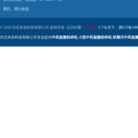
周日、周六休息
© 2018 河北本辰科技有限公司 版权所有 总访问量：
474442
ICP备案号：
冀ICP备140
河北本辰科技有限公司专业提供
中药超微粉碎机
,
小型中药超微粉碎机
,
研磨式中药超