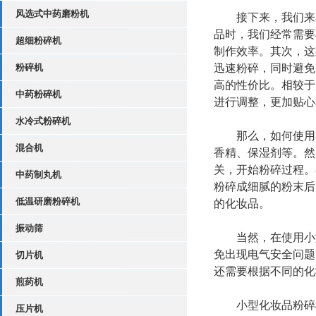
风选式中药磨粉机
接下来，我们来看
品时，我们经常需要
超细粉碎机
制作效率。其次，这
粉碎机
迅速粉碎，同时避免
高的性价比。相较于
中药粉碎机
进行调整，更加贴心
水冷式粉碎机
那么，如何使用小
混合机
香精、保湿剂等。然
关，开始粉碎过程。
中药制丸机
粉碎成细腻的粉末后
低温研磨粉碎机
的化妆品。
振动筛
当然，在使用小型
免出现电气安全问题
切片机
还需要根据不同的化
煎药机
​小型化妆品粉碎
压片机