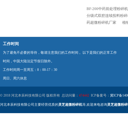
BF-200中药前处理粉碎机
分级式双腔连续投料粉碎
药超微粉碎机厂家
植
工作时间
为了避免不必要的等待，敬请注意我们的工作时间 。以下是我们的正常工作
时间，中国大陆法定节假日除外。
工作时间周一至周五：8：00-17：30
周日、周六休息
© 2018 河北本辰科技有限公司 版权所有 总访问量：
474442
ICP备案号：
冀ICP备140
河北本辰科技有限公司主要经营优质的
灵芝超微粉碎机
等,欢迎来电咨询
灵芝超微粉碎