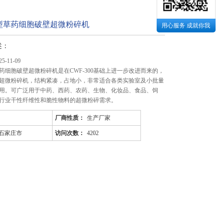
10型草药细胞破壁超微粉碎机
用心服务 成就你我
述：
-11-09
型草药细胞破壁超微粉碎机是在CWF-300基础上进一步改进而来的，
超微粉碎机，结构紧凑，占地小，非常适合各类实验室及小批量
用。可广泛用于中药、西药、农药、生物、化妆品、食品、饲
行业干性纤维性和脆性物料的超微粉碎需求。
厂商性质：
生产厂家
石家庄市
访问次数：
4202