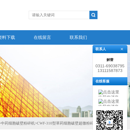
资料下载
在线留言
联系我们
联系人
解蕾
0311-69038795
13111587873
在线客服
>
中药细胞破壁粉碎机
>
CWF-310型草药细胞破壁超微粉碎机