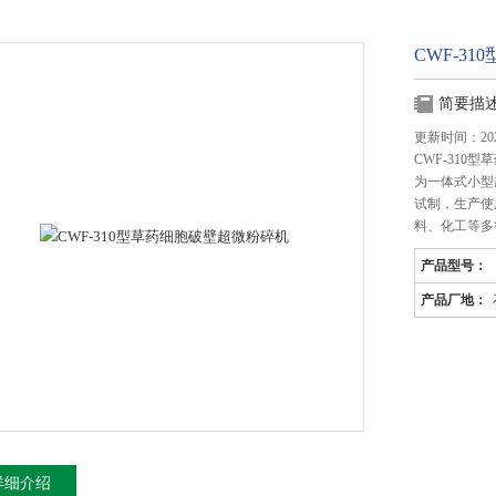
CWF-3
简要描
更新时间：2025
CWF-310
为一体式小型
试制，生产使
料、化工等多
产品型号：
产品厂地：
详细介绍