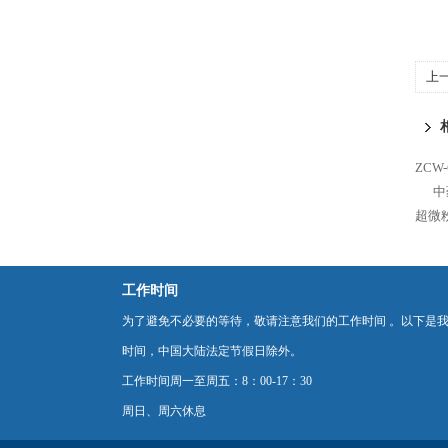
上
ZC
中
超微
工作时间
为了避免不必要的等待，敬请注意我们的工作时间 。以下是
时间，中国大陆法定节假日除外。
工作时间周一至周五：8：00-17：30
周日、周六休息