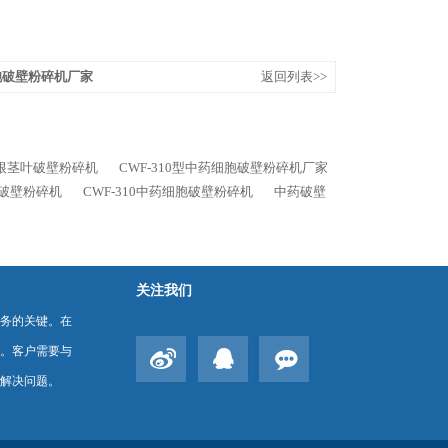
细胞破壁粉碎机厂家
返回列表>>
根茎叶破壁粉碎机
CWF-310型中药细胞破壁粉碎机厂家
胞破壁粉碎机
CWF-310中药细胞破壁粉碎机
中药破壁
关注我们
务的关键。在
。客户需要与
解决问题。