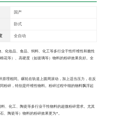
国产
卧式
度
全自动
物、化妆品、食品、饲料、化工等多行业干性纤维性和脆性
棉花等）、高硬度（如玻璃等）物料的粉碎效果良好。全
碎原理相同。碾轮在轨道上圆周滚动，加上适当压力，在反
同粉碎，特别是纤维性物料。粉碎过程中细的物料飘浮起
饲料、化工、陶瓷等多行业干性物料的超微粉碎需求。尤其
石、陶瓷等）物料的粉碎效果更为*。