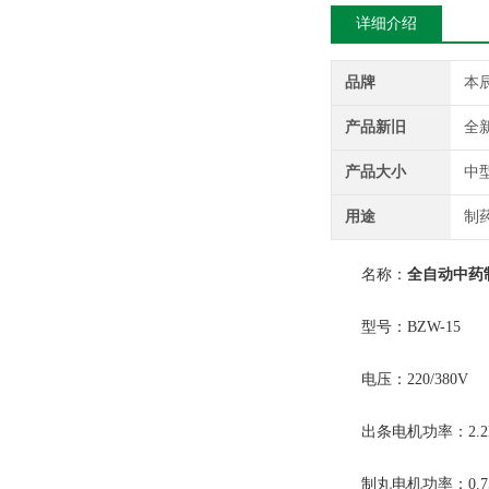
详细介绍
品牌
本
产品新旧
全
产品大小
中
用途
制
名称：
全自动中药
型号：BZW-15
电压：220/380V
出条电机功率：2.2
制丸电机功率：0.75