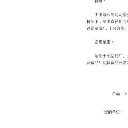
特点：
由出条和制丸两部分组
挤压下，制出直径相同
达到清洗*，十分方便
适用范围：
适用于小型药厂、大中
及食品厂丸状食品开发
产品：
您的单位：