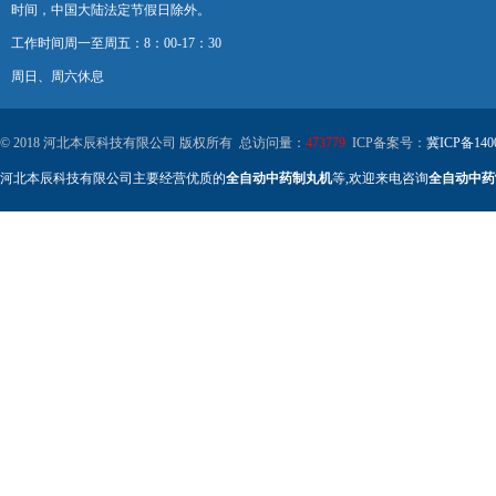
时间，中国大陆法定节假日除外。
工作时间周一至周五：8：00-17：30
周日、周六休息
© 2018 河北本辰科技有限公司 版权所有 总访问量：
473779
ICP备案号：
冀ICP备140
河北本辰科技有限公司主要经营优质的
全自动中药制丸机
等,欢迎来电咨询
全自动中药