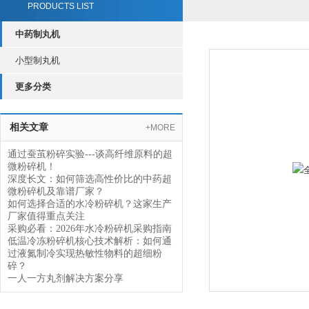
PRODUCTS LIST
中药制丸机
小型制丸机
更多分类
相关文章
+MORE
通过蚕茧粉碎实验---谈高纤维原料的超
微粉碎机！
深度长文：如何筛选高性价比的中药超
微粉碎机及靠谱厂家？
如何选择合适的水冷粉碎机？这家生产
厂家值得重点关注
采购必看：2026年水冷粉碎机采购指南
低温冷冻粉碎机核心技术解析：如何通
过液氮制冷实现热敏性物料的超细粉
碎？
一人一方丸剂解决方案分享