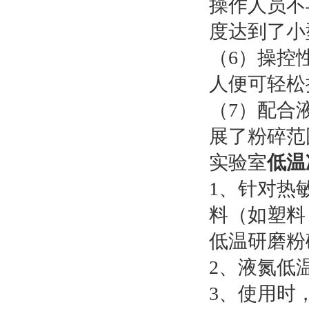
操作人员不
度达到了小
（6）操控
人便可轻松
（7）配合
展了粉碎范
实验室
低温
1、针对热
料（如塑料
低温研磨粉
2、液氮低
3、使用时