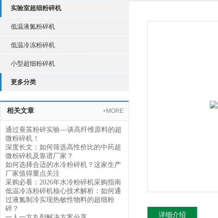
实验室超细粉碎机
低温液氮粉碎机
低温冷冻粉碎机
小型超细粉碎机
更多分类
相关文章
+MORE
通过蚕茧粉碎实验---谈高纤维原料的超
微粉碎机！
深度长文：如何筛选高性价比的中药超
微粉碎机及靠谱厂家？
如何选择合适的水冷粉碎机？这家生产
厂家值得重点关注
采购必看：2026年水冷粉碎机采购指南
低温冷冻粉碎机核心技术解析：如何通
过液氮制冷实现热敏性物料的超细粉
碎？
详细介绍
一人一方丸剂解决方案分享