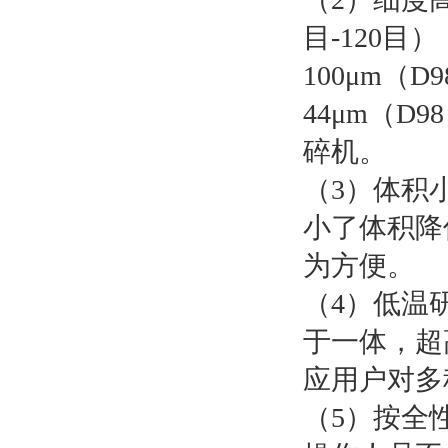
目-120目
100μm（
44μm（
碎机。
（3）体积
小了体积降
为方便。
（4）低温
于一体，超
应用户对多
（5）按全