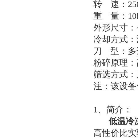
转 速：2500
重 量：10
外形尺寸：48
冷却方式：
刀 型：多
粉碎原理：
筛选方式：
注：该设备
1、简介：
低温冷
高性价比实