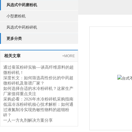
风选式中药磨粉机
小型磨粉机
风选式中药粉碎机
更多分类
相关文章
+MORE
通过蚕茧粉碎实验---谈高纤维原料的超
微粉碎机！
深度长文：如何筛选高性价比的中药超
微粉碎机及靠谱厂家？
如何选择合适的水冷粉碎机？这家生产
厂家值得重点关注
采购必看：2026年水冷粉碎机采购指南
低温冷冻粉碎机核心技术解析：如何通
过液氮制冷实现热敏性物料的超细粉
碎？
一人一方丸剂解决方案分享