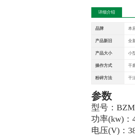
详细介绍
品牌
本
产品新旧
全
产品大小
小
操作方式
干
粉碎方法
干
参数
型号：BZM-
功率(kw)：4
电压(V)：3