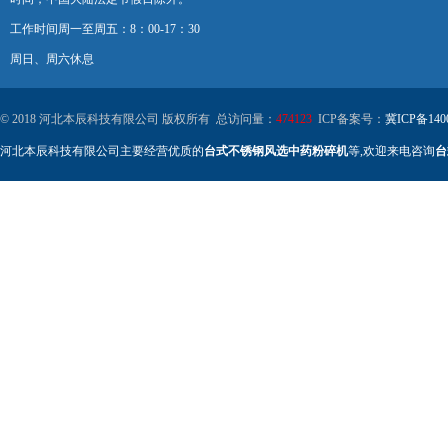
工作时间周一至周五：8：00-17：30
周日、周六休息
© 2018 河北本辰科技有限公司 版权所有 总访问量：
474123
ICP备案号：
冀ICP备140
河北本辰科技有限公司主要经营优质的
台式不锈钢风选中药粉碎机
等,欢迎来电咨询
台