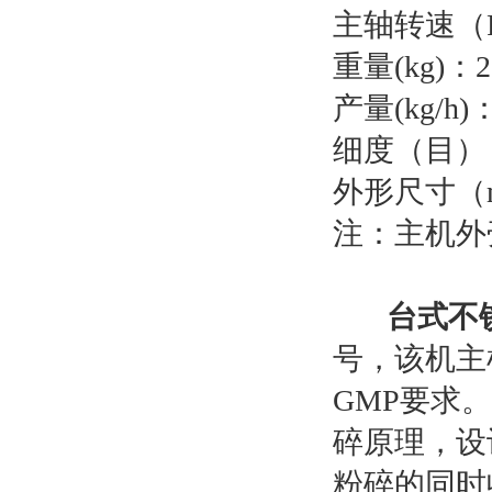
主轴转速（R/
重量(kg)：2
产量(kg/h)：
细度（目）：6
外形尺寸（mm
注：主机外
台式不
号，该机主
GMP要求
碎原理，设
粉碎的同时