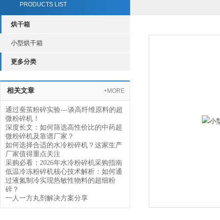
PRODUCTS LIST
烘干箱
小型烘干箱
更多分类
相关文章
+MORE
通过蚕茧粉碎实验---谈高纤维原料的超
微粉碎机！
深度长文：如何筛选高性价比的中药超
微粉碎机及靠谱厂家？
如何选择合适的水冷粉碎机？这家生产
厂家值得重点关注
采购必看：2026年水冷粉碎机采购指南
低温冷冻粉碎机核心技术解析：如何通
过液氮制冷实现热敏性物料的超细粉
碎？
一人一方丸剂解决方案分享