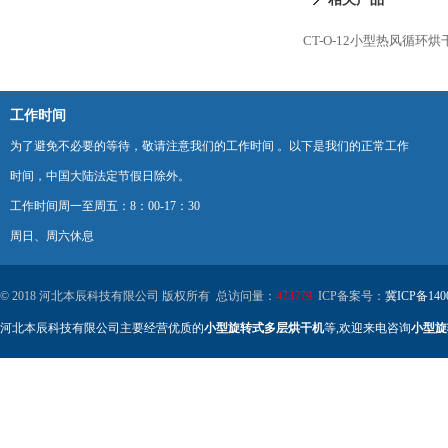
CT-O-12小型热风循环烘
工作时间
为了避免不必要的等待，敬请注意我们的工作时间 。以下是我们的正常工作
时间，中国大陆法定节假日除外。
工作时间周一至周五：8：00-17：30
周日、周六休息
© 2018 河北本辰科技有限公司 版权所有 总访问量：
473779
ICP备案号：
冀ICP备140
河北本辰科技有限公司主要经营优质的
小型旋转式多层烘干机
等,欢迎来电咨询
小型旋