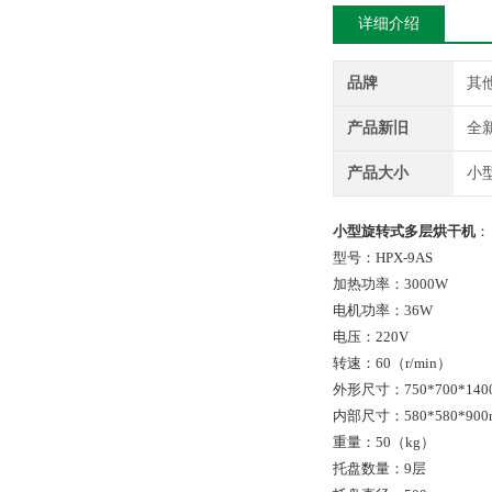
详细介绍
品牌
其
产品新旧
全
产品大小
小
小型旋转式多层烘干机
：
型号：HPX-9AS
加热功率：3000W
电机功率：36W
电压：220V
转速：60（r/min）
外形尺寸：750*700*140
内部尺寸：580*580*900
重量：50（kg）
托盘数量：9层