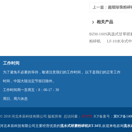
上一篇：
超细珍珠粉碎机
相关产品
BZM-160S风选式甘草
粉碎机
LF-10水冷
工作时间
为了避免不必要的等待，敬请注意我们的工作时间 。以下是我们的正常工作
时间，中国大陆法定节假日除外。
工作时间周一至周五：8：00-17：30
周日、周六休息
© 2018 河北本辰科技有限公司 版权所有 总访问量：
473779
ICP备案号：
冀ICP备140
河北本辰科技有限公司主要经营优质的
流水式研磨粉碎机RT-34
等,欢迎来电咨询
流水