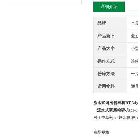
详细介绍
品牌
本
产品新旧
全
产品大小
小
操作方式
连
粉碎方法
干
适用物料
通
流水式研磨粉碎机RT-34
流水式研磨粉碎机RT-3
对于中草药.五穀杂粮.农渔
商品规格: