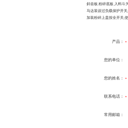
斜齿板.粉碎底板.入料斗
马达装设过负载保护开关,
加装粉碎上盖按全开关,使
产品：
您的单位：
您的姓名：
联系电话：
常用邮箱：