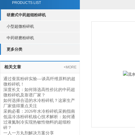
PRODUCTS LIST
研磨式中药超细粉碎机
小型超微粉碎机
中药研磨粉碎机
更多分类
相关文章
+MORE
通过蚕茧粉碎实验---谈高纤维原料的超
微粉碎机！
深度长文：如何筛选高性价比的中药超
微粉碎机及靠谱厂家？
如何选择合适的水冷粉碎机？这家生产
厂家值得重点关注
采购必看：2026年水冷粉碎机采购指南
低温冷冻粉碎机核心技术解析：如何通
过液氮制冷实现热敏性物料的超细粉
碎？
一人一方丸剂解决方案分享