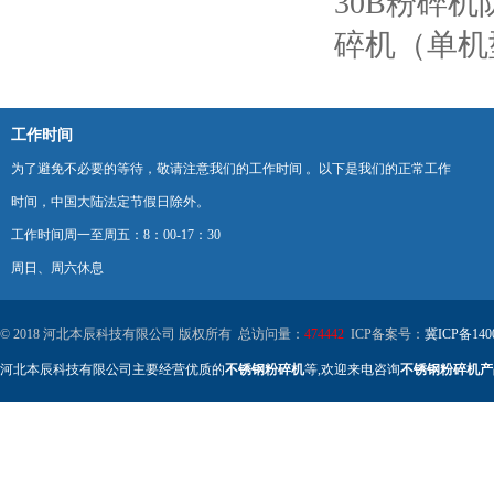
30B粉碎机
碎机（单机
工作时间
为了避免不必要的等待，敬请注意我们的工作时间 。以下是我们的正常工作
时间，中国大陆法定节假日除外。
工作时间周一至周五：8：00-17：30
周日、周六休息
© 2018 河北本辰科技有限公司 版权所有 总访问量：
474442
ICP备案号：
冀ICP备140
河北本辰科技有限公司主要经营优质的
不锈钢粉碎机
等,欢迎来电咨询
不锈钢粉碎机产