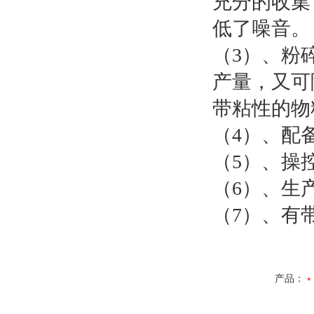
充分的收集
低了噪音。
（3）、粉
产量，又可
带粘性的物
（4）、配
（5）、操
（6）、生
（7）、有
产品：