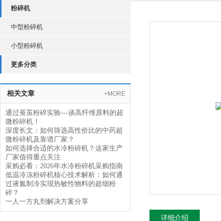
粉碎机
中型粉碎机
小型粉碎机
更多分类
相关文章
+MORE
通过蚕茧粉碎实验---谈高纤维原料的超
微粉碎机！
深度长文：如何筛选高性价比的中药超
微粉碎机及靠谱厂家？
如何选择合适的水冷粉碎机？这家生产
厂家值得重点关注
采购必看：2026年水冷粉碎机采购指南
低温冷冻粉碎机核心技术解析：如何通
过液氮制冷实现热敏性物料的超细粉
碎？
一人一方丸剂解决方案分享
详细介绍