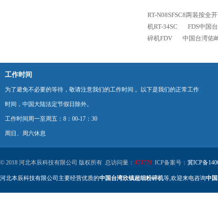
RT-N08SFSC8两装
机RT-34SC
FDS中国
碎机FDV
中国台湾佑崎
工作时间
为了避免不必要的等待，敬请注意我们的工作时间 。以下是我们的正常工作
时间，中国大陆法定节假日除外。
工作时间周一至周五：8：00-17：30
周日、周六休息
© 2018 河北本辰科技有限公司 版权所有 总访问量：
473779
ICP备案号：
冀ICP备140
河北本辰科技有限公司主要经营优质的
中国台湾欣镇超细粉碎机
等,欢迎来电咨询
中国