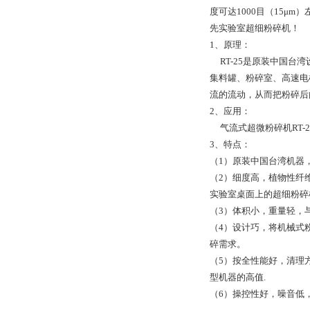
度可达1000目（15
先实验室超细粉碎机！
1、原理：
RT-25是原装中国台
集料罐、粉碎室、高速电机
流的流动，从而把粉碎后
2、应用：
气流式超微粉碎机RT-
3、特点：
（1）原装中国台湾机器
（2）细度高，植物性纤维
实验室桌面上的超细粉碎
（3）体积小，重量轻，
（4）设计巧，将机械式
碎需求。
（5）按全性能好，清理
型机器的高值.
（6）操控性好，噪音低