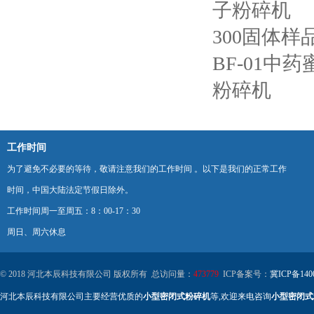
子粉碎机
300固体
BF-01中
粉碎机
工作时间
为了避免不必要的等待，敬请注意我们的工作时间 。以下是我们的正常工作
时间，中国大陆法定节假日除外。
工作时间周一至周五：8：00-17：30
周日、周六休息
© 2018 河北本辰科技有限公司 版权所有 总访问量：
473779
ICP备案号：
冀ICP备140
河北本辰科技有限公司主要经营优质的
小型密闭式粉碎机
等,欢迎来电咨询
小型密闭式