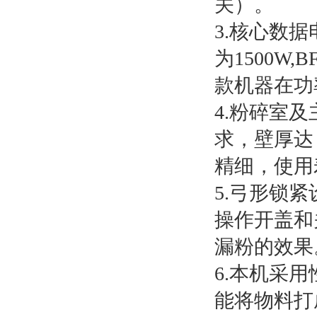
关）。
3.核心数据
为1500W,
款机器在功
4.粉碎室
求，壁厚达
精细，使用
5.弓形锁
操作开盖和
漏粉的效果
6.本机采
能将物料打