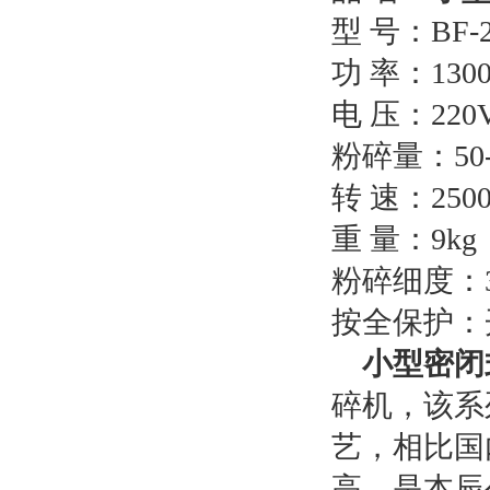
型 号：BF-
功 率：130
电 压：220
粉碎量：50-
转 速：2500
重 量：9kg
粉碎细度：3
按全保护：
小型密闭
碎机，该系
艺，相比国
高，是本辰