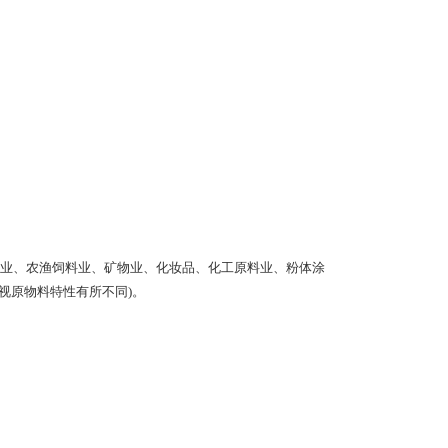
业、农渔饲料业、矿物业、化妆品、化工原料业、粉体涂
(视原物料特性有所不同)。