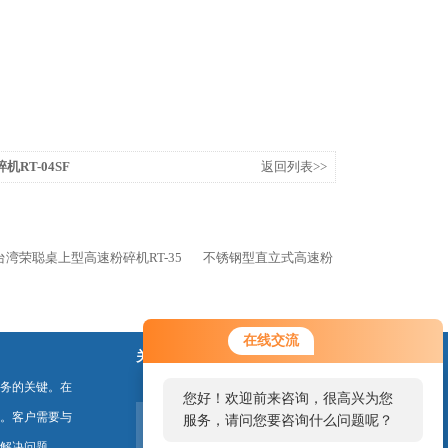
机RT-04SF
返回列表>>
台湾荣聪桌上型高速粉碎机RT-35
不锈钢型直立式高速粉
在线交流
关注我们
务的关键。在
您好！欢迎前来咨询，很高兴为您
。客户需要与
服务，请问您要咨询什么问题呢？
解决问题。