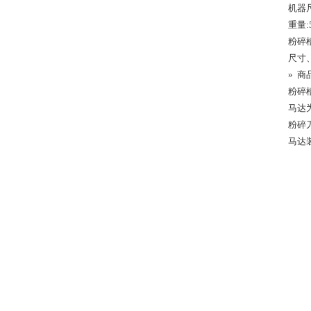
机器尺
重量:5
粉碎槽
尺寸
» 商
粉碎槽
马达
粉碎刀
马达