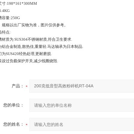
寸:198*161*300MM
.4KG
容量:250G
、规格以出厂实物为准，图片仅供参考。
品特点:
材质为 SUS304不锈钢材质,符合卫生要求.
为铝合金制造,散热佳,重量轻.马达轴承为日本制品.
为SUS420经热处理,更耐磨损.
装设过负载保护开关,减少线圈烧毁.
产品：
您的单位：
您的姓名：