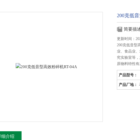
200克低音
简要描
更新时间：2025
200克低音
业、食品业、
究实验室等，
原物料特性有
产品型号：
产品厂地：
详细介绍