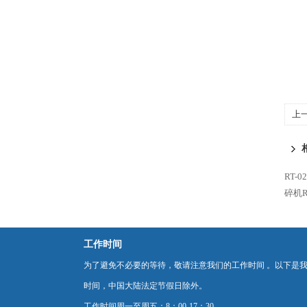
上
RT-
碎机RT
工作时间
为了避免不必要的等待，敬请注意我们的工作时间 。以下是
时间，中国大陆法定节假日除外。
工作时间周一至周五：8：00-17：30