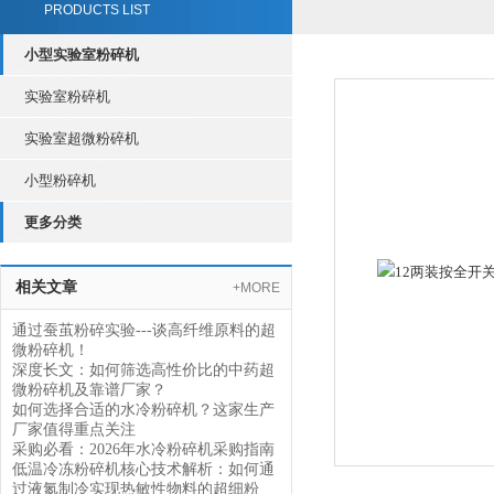
PRODUCTS LIST
小型实验室粉碎机
实验室粉碎机
实验室超微粉碎机
小型粉碎机
更多分类
相关文章
+MORE
通过蚕茧粉碎实验---谈高纤维原料的超
微粉碎机！
深度长文：如何筛选高性价比的中药超
微粉碎机及靠谱厂家？
如何选择合适的水冷粉碎机？这家生产
厂家值得重点关注
采购必看：2026年水冷粉碎机采购指南
低温冷冻粉碎机核心技术解析：如何通
过液氮制冷实现热敏性物料的超细粉