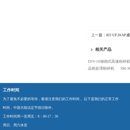
上一篇：
RT-UF26
粉碎机
相关产品
D3V-10倾倒式高速粉碎
品前处理粉碎机
SM
工作时间
为了避免不必要的等待，敬请注意我们的工作时间 。以下是我们的正常工作
时间，中国大陆法定节假日除外。
工作时间周一至周五：8：00-17：30
周日、周六休息