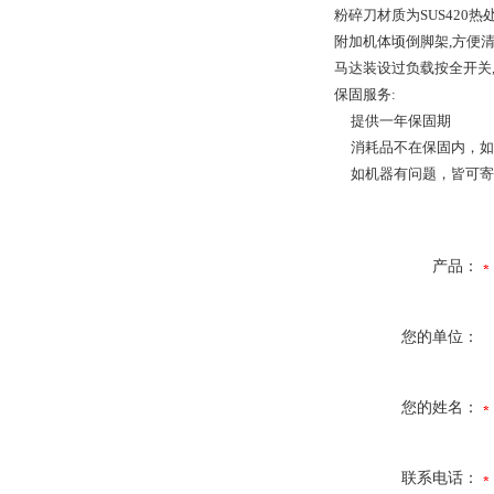
粉碎刀材质为SUS420热处
附加机体顷倒脚架,方便清
马达装设过负载按全开关,
保固服务:
提供一年保固期
消耗品不在保固内，如
如机器有问题，皆可寄
产品：
您的单位：
您的姓名：
联系电话：