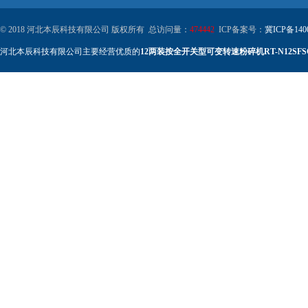
© 2018 河北本辰科技有限公司 版权所有 总访问量：
474442
ICP备案号：
冀ICP备140
河北本辰科技有限公司主要经营优质的
12两装按全开关型可变转速粉碎机RT-N12SFS