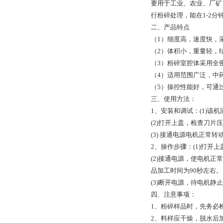
要用于工业、农业、厂矿
行粉碎处理，能在1-2
二、产品特点
（1）细度高，速度快，
（2）体积小，重量轻，
（3）粉碎室腔体采用全
（4）适用范围广泛，中
（5）操控性能好，可通
三、使用方法：
1、安装和调试：(1)
(2)打开上盖，检查刀
(3) 接通电源电机正
2、操作步骤：(1)打
(2)接通电源，使电机
品加工时间为90秒左右。
(3)断开电源，待电机
四、注意事项：
1、粉碎样品时，先务必
2、料样应干燥，脱水后