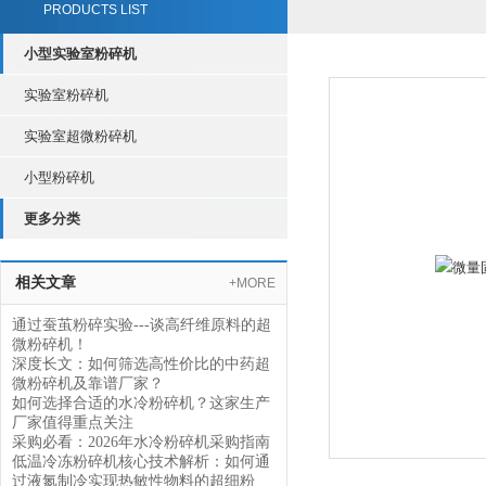
PRODUCTS LIST
小型实验室粉碎机
实验室粉碎机
实验室超微粉碎机
小型粉碎机
更多分类
相关文章
+MORE
通过蚕茧粉碎实验---谈高纤维原料的超
微粉碎机！
深度长文：如何筛选高性价比的中药超
微粉碎机及靠谱厂家？
如何选择合适的水冷粉碎机？这家生产
厂家值得重点关注
采购必看：2026年水冷粉碎机采购指南
低温冷冻粉碎机核心技术解析：如何通
过液氮制冷实现热敏性物料的超细粉