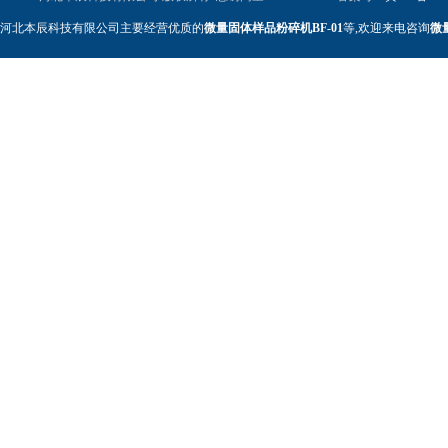
河北本辰科技有限公司主要经营优质的
微量固体样品粉碎机BF-01
等,欢迎来电咨询
微