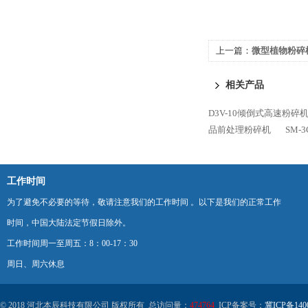
上一篇：
微型植物粉碎机
相关产品
D3V-10倾倒式高速粉碎
品前处理粉碎机
SM
工作时间
为了避免不必要的等待，敬请注意我们的工作时间 。以下是我们的正常工作
时间，中国大陆法定节假日除外。
工作时间周一至周五：8：00-17：30
周日、周六休息
© 2018 河北本辰科技有限公司 版权所有 总访问量：
474764
ICP备案号：
冀ICP备140