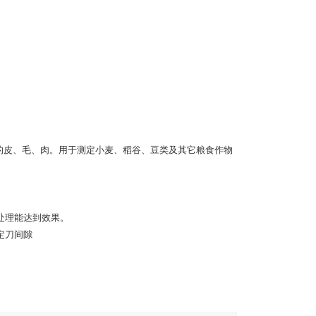
的皮、毛、肉。用于测定小麦、稻谷、豆类及其它粮食作物
处理能达到效果。
定刀间隙