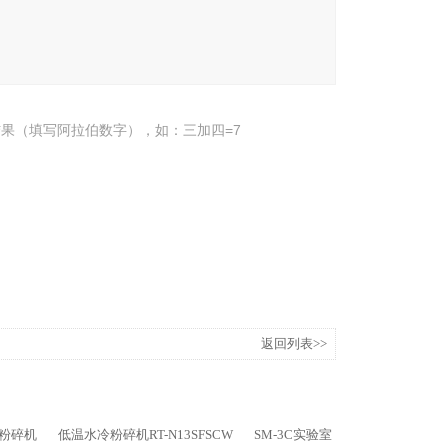
果（填写阿拉伯数字），如：三加四=7
返回列表>>
样品粉碎机
低温水冷粉碎机RT-N13SFSCW
SM-3C实验室