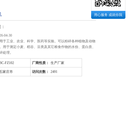
机
用心服务 成就你我
述：
-04-30
用于工业、农业、科学、医药等实验。可以粉碎各种植物及动物
。用于测定小麦、稻谷、豆类及其它粮食作物的水份、蛋白质、
碎处理。
BC-FZ102
厂商性质：
生产厂家
石家庄市
访问次数：
2491