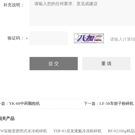
补充说明：
验证码：
请输入计算结
一篇：
YK-60中药颗粒机
下一篇：
LF-50车前子粉碎机
相关产品
-10W实验室密闭式水冷粉碎机
YDF-81尼龙液氮冷冻粉碎机
BF-02100g