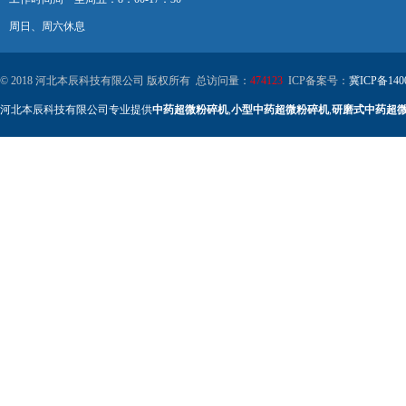
周日、周六休息
© 2018 河北本辰科技有限公司 版权所有 总访问量：
474123
ICP备案号：
冀ICP备140
河北本辰科技有限公司专业提供
中药超微粉碎机
,
小型中药超微粉碎机
,
研磨式中药超