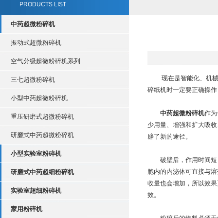
PRODUCTS LIST
中药超微粉碎机
振动式超微粉碎机
空气分级超微粉碎机系列
现在是智能化、机械化
三七超微粉碎机
碎纸机时一定要正确操作
小型中药超微粉碎机
中药超微粉碎机
作为
重压研磨式超微粉碎机
少用量、增强和扩大吸收
研磨式中药超微粉碎机
辟了新的途径。
小型实验室粉碎机
破壁后，作用时间短，
胞内的内泌体可直接与溶
研磨式中药超细粉碎机
收量也会增加，所以效果
实验室超细粉碎机
效。
家用粉碎机