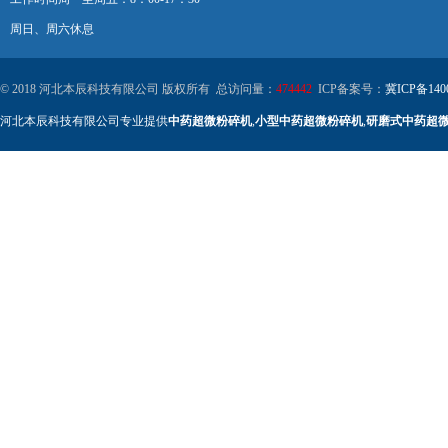
周日、周六休息
© 2018 河北本辰科技有限公司 版权所有 总访问量：
474442
ICP备案号：
冀ICP备140
河北本辰科技有限公司专业提供
中药超微粉碎机
,
小型中药超微粉碎机
,
研磨式中药超