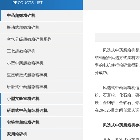
PRODUCTS LIST
中药超微粉碎机
振动式超微粉碎机
空气分级超微粉碎机系列
风选式中药磨粉机是新
三七超微粉碎机
结构配合风选方式集料方
小型中药超微粉碎机
率的电机使得粉碎量得到
分成功。
重压研磨式超微粉碎机
研磨式中药超微粉碎机
风选式中药磨粉机适用
粉、石膏粉、化石粉、硫
小型实验室粉碎机
铁、金钢砂、金矿石、铝
在20-325目之间任意人
研磨式中药超细粉碎机
实验室超细粉碎机
风选式中药磨粉机参
家用粉碎机