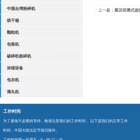
中国台湾粉碎机
上一篇：
重压研磨式超
烘干箱
颗粒机
包装机
破碎机粗碎机
浓缩设备
包衣机
滴丸机
工作时间
为了避免不必要的等待，敬请注意我们的工作时间 。以下是我们的正常工作
时间，中国大陆法定节假日除外。
工作时间周一至周五：8：00-17：30