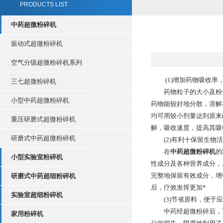
PRODUCTS LIST
中药超微粉碎机
振动式超微粉碎机
空气分级超微粉碎机系列
(1)增加药物吸收率
三七超微粉碎机
药物粒子的大小及粉体
小型中药超微粉碎机
药物能较好地分散，溶解
均可用较小剂量达到原来
重压研磨式超微粉碎机
解，吸收速度，提高其吸
研磨式中药超微粉碎机
(2)有利十保留生物活
在
中药超微粉碎机
的
小型实验室粉碎机
性成分及各种营养成分，
完整地保留有效成分，增
研磨式中药超细粉碎机
后，疗效发挥更加*
实验室超细粉碎机
(3)节省原料，便于应
中药经超微粉碎后，可
家用粉碎机