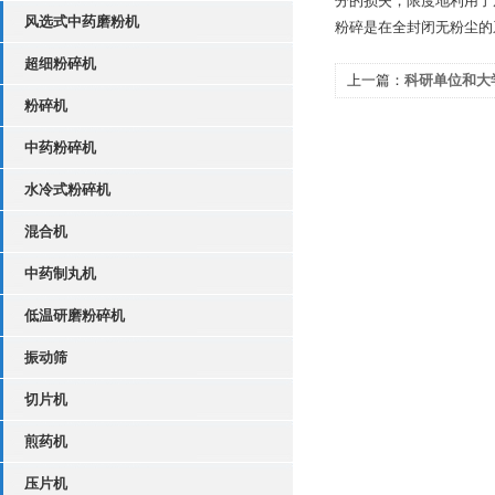
分的损失，限度地利用了
风选式中药磨粉机
粉碎是在全封闭无粉尘的
超细粉碎机
上一篇：
科研单位和大
粉碎机
导！
中药粉碎机
水冷式粉碎机
混合机
中药制丸机
低温研磨粉碎机
振动筛
切片机
煎药机
压片机