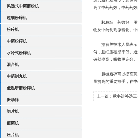
进入新的发展期，这也离
风选式中药磨粉机
高了中药药效，中药药效
超细粉碎机
颗粒细、药效好、用量
粉碎机
物及中药制剂微粉化。中
中药粉碎机
据有关技术人员表示，
匀，且细胞破壁率低。通
水冷式粉碎机
破壁率高，吸收更充分。
混合机
超微粉碎可以提高药材
中药制丸机
量提高的重要抓手，在中
低温研磨粉碎机
上一篇：
秋冬进补选三
振动筛
切片机
煎药机
压片机