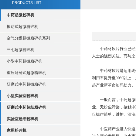
PRODUCTS LIST
中药超微粉碎机
振动式超微粉碎机
空气分级超微粉碎机系列
中药材饮片行业已经成
三七超微粉碎机
人士的强烈关注。而与之
小型中药超微粉碎机
中药材饮片是运用现代
重压研磨式超微粉碎机
利用率提升至90%以上
研磨式中药超微粉碎机
起产业新革命加码助力。
小型实验室粉碎机
一般而言，中药超微粉
业、无粉尘污染，接触中
研磨式中药超细粉碎机
仅操作简单，维护、清洗
实验室超细粉碎机
中医药产业进入快速发
家用粉碎机