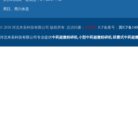
周日、周六休息
© 2018 河北本辰科技有限公司 版权所有 总访问量：
474123
ICP备案号：
冀ICP备140
河北本辰科技有限公司专业提供
中药超微粉碎机
,
小型中药超微粉碎机
,
研磨式中药超