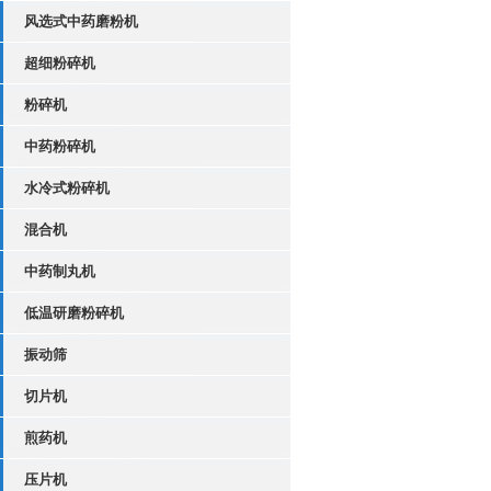
风选式中药磨粉机
超细粉碎机
粉碎机
中药粉碎机
水冷式粉碎机
混合机
中药制丸机
低温研磨粉碎机
振动筛
切片机
煎药机
压片机