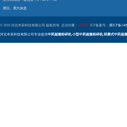
周日、周六休息
© 2018 河北本辰科技有限公司 版权所有 总访问量：
473779
ICP备案号：
冀ICP备140
河北本辰科技有限公司专业提供
中药超微粉碎机
,
小型中药超微粉碎机
,
研磨式中药超