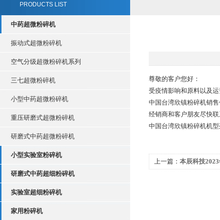
PRODUCTS LIST
中药超微粉碎机
振动式超微粉碎机
空气分级超微粉碎机系列
尊敬的客户您好：
三七超微粉碎机
受疫情影响和原料以及运
小型中药超微粉碎机
中国台湾欣镇粉碎机销售
经销商和客户朋友尽快联
重压研磨式超微粉碎机
中国台湾欣镇粉碎机机型列
研磨式中药超微粉碎机
小型实验室粉碎机
上一篇：
本辰科技202
研磨式中药超细粉碎机
实验室超细粉碎机
家用粉碎机