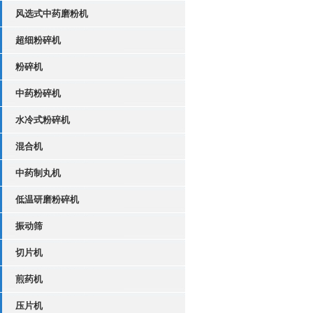
产！
风选式中药磨粉机
超细粉碎机
粉碎机
中药粉碎机
水冷式粉碎机
混合机
中药制丸机
低温研磨粉碎机
振动筛
切片机
煎药机
压片机