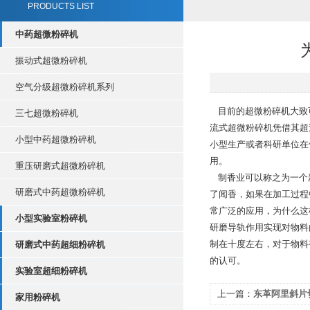
PRODUCTS LIST
中药超微粉碎机
振动式超微粉碎机
空气分级超微粉碎机系列
目前的超微粉碎机大致
三七超微粉碎机
流式超微粉碎机凭借其超
小型中药超微粉碎机
小型生产或者科研单位在
用。
重压研磨式超微粉碎机
制香业可以称之为一个
研磨式中药超微粉碎机
了闻香，如果在加工过程
常广泛的应用，为什么这
小型实验室粉碎机
研磨导轨作用实现对物料
制在十度左右，对于物料
研磨式中药超细粉碎机
的认可。
实验室超细粉碎机
上一篇：
东革阿里斜片切
家用粉碎机