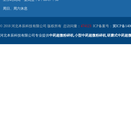
周日、周六休息
© 2018 河北本辰科技有限公司 版权所有 总访问量：
474123
ICP备案号：
冀ICP备140
河北本辰科技有限公司专业提供
中药超微粉碎机
,
小型中药超微粉碎机
,
研磨式中药超