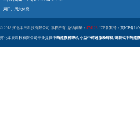
周日、周六休息
© 2018 河北本辰科技有限公司 版权所有 总访问量：
474123
ICP备案号：
冀ICP备140
河北本辰科技有限公司专业提供
中药超微粉碎机
,
小型中药超微粉碎机
,
研磨式中药超