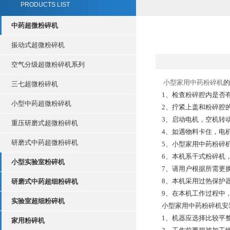
PRODUCTS LIST
中药超微粉碎机
振动式超微粉碎机
空气分级超微粉碎机系列
小型家用中药粉碎机
的
三七超微粉碎机
1、检查粉碎腔内是否
小型中药超微粉碎机
2、拧紧上盖和粉碎腔
3、启动电机，空机转动
重压研磨式超微粉碎机
4、如遇物料卡住，电机
研磨式中药超微粉碎机
5、小型家用中药粉碎机
6、本机系干式粉碎机
小型实验室粉碎机
7、请用户根据所需更
8、本机采用过热保护器
研磨式中药超细粉碎机
9、在本机工作过程中，
实验室超细粉碎机
小型家用中药粉碎机安
1、机器应选择比较平
家用粉碎机