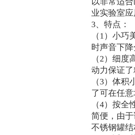
以非常适合
业实验室应
3、特点：
（1）小巧
时声音下降
（2）细度
动力保证了
（3）体积
了可在任意
（4）按全
简便，由于
不锈钢罐结