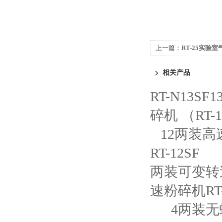
上一篇：
RT-25实验
相关产品
RT-N13
碎机 （RT-
12两装高
RT-12SF
两装可变转速
速粉碎机RT-
4两装无