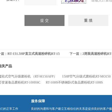
请输入计算结
一篇：
RT-151.5HP直立式高速粉碎机RT-15
下一篇：
2两装高速粉碎机RT-
相关产品
轮式空气分级磨粉机 （RT-M150AFP）
15HP空气分级式磨粉机RT-MO150
变速食品磨粉机RT-10HSSC
RT-10HS不锈钢卧式食品磨粉机RT-10HS
服务保障
我们的正常工作
良好的沟通和与客户建立互相信任的关系是提供良好的客户服