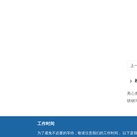
上
离心魔
锈钢可
工作时间
为了避免不必要的等待，敬请注意我们的工作时间 。以下是