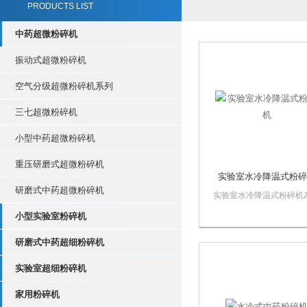
PRODUCTS LIST
中药超微粉碎机
振动式超微粉碎机
空气分级超微粉碎机系列
三七超微粉碎机
小型中药超微粉碎机
重压研磨式超微粉碎机
实验室水冷降温式粉碎
研磨式中药超微粉碎机
实验室水冷降温式粉碎机
的特点是设置有两个粉碎
小型实验室粉碎机
一级粉碎腔由动齿盘和静
组成，主要作用是破碎粗
研磨式中药超细粉碎机
可轻松实现对三七，玛卡
麻等大块根茎类中药的粗
实验室超细粉碎机
经一级粉碎腔粗碎的物料
流带入二级粉碎室，...
家用粉碎机